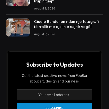
trupin tuaj”
August 9, 2026
Gisele Bündchen ndan një fotografi
të rrallë me djalin e saj të vogël
August 9, 2026
Subscribe to Updates
Get the latest creative news from FooBar
about art, design and business.