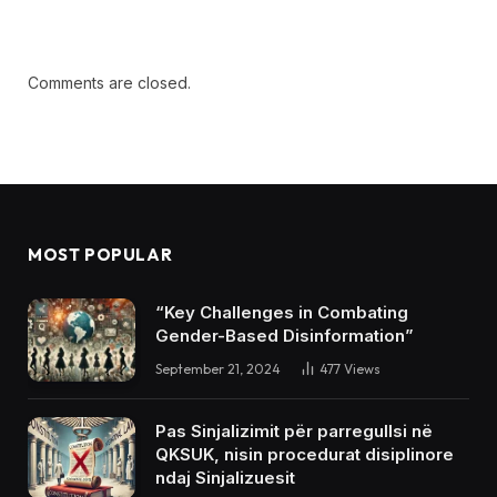
Comments are closed.
MOST POPULAR
“Key Challenges in Combating
Gender-Based Disinformation”
September 21, 2024
477
Views
Pas Sinjalizimit për parregullsi në
QKSUK, nisin procedurat disiplinore
ndaj Sinjalizuesit