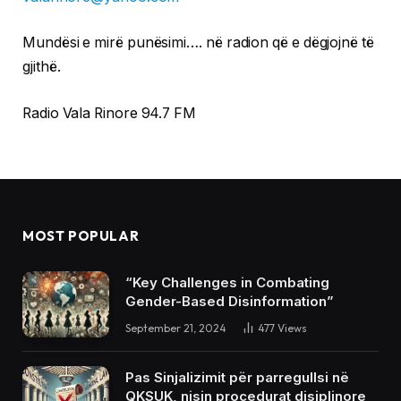
Mundësi e mirë punësimi…. në radion që e dëgjojnë të
gjithë.
Radio Vala Rinore 94.7 FM
MOST POPULAR
“Key Challenges in Combating
Gender-Based Disinformation”
September 21, 2024
477
Views
Pas Sinjalizimit për parregullsi në
QKSUK, nisin procedurat disiplinore