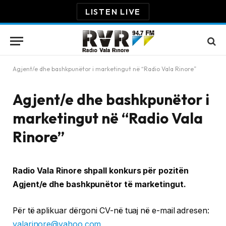
LISTEN LIVE
Agjent/e dhe bashkpunëtor i marketingut në “Radio Vala Rinore”
Agjent/e dhe bashkpunëtor i
marketingut në “Radio Vala
Rinore”
Radio Vala Rinore shpall konkurs për pozitën
Agjent/e dhe bashkpunëtor të marketingut.
Për të aplikuar dërgoni CV-në tuaj në e-mail adresen:
valarinore@yahoo.com