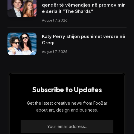
qendër të vëmendjes në promovimin
e serialit “The Shards”
August 7, 2026
Katy Perry shijon pushimet verore në
Greqi
August 7, 2026
Subscribe to Updates
Get the latest creative news from FooBar
about art, design and business.