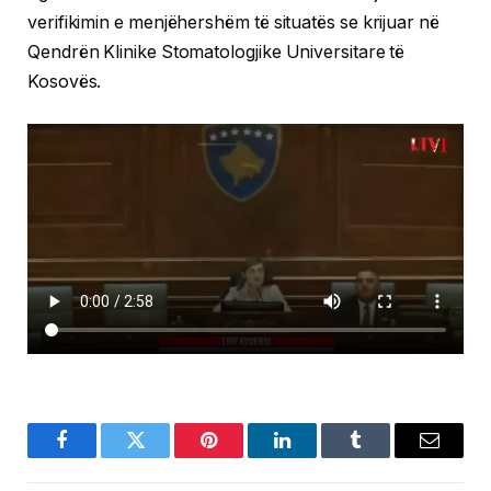
verifikimin e menjëhershëm të situatës se krijuar në
Qendrën Klinike Stomatologjike Universitare të
Kosovës.
Facebook
Twitter
Pinterest
LinkedIn
Tumblr
Email