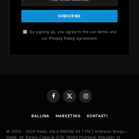
By signing up, you agree to the our terms and
our
Privacy Policy
agreement.
Facebook
X
Instagram
(Twitter)
BALLINA
MARKETING
KONTAKTI
© 2000 - 2026 Radio VALA RINORE 94.7 FM | Address: Bregu i
Diellit, str. Eqrem Çabej B-2/13, 10000 Prishtinë, Republic of