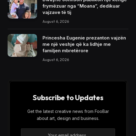
frymëzuar nga “Moana”, dedikuar
vajzave të tij
August 6, 2026
Princesha Eugenie prezanton vajzën
me një veshje që ka lidhje me
familjen mbretërore
August 6, 2026
Subscribe to Updates
Get the latest creative news from FooBar
about art, design and business.