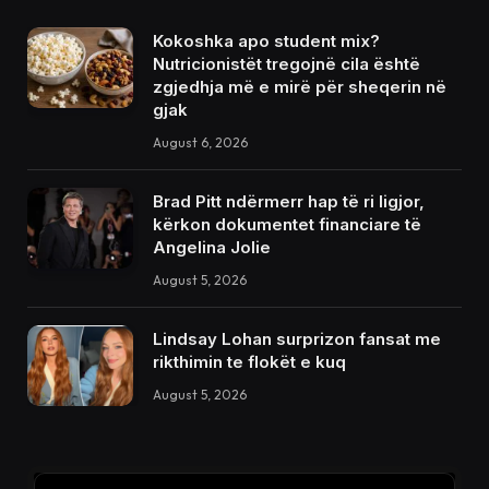
Kokoshka apo student mix?
Nutricionistët tregojnë cila është
zgjedhja më e mirë për sheqerin në
gjak
August 6, 2026
Brad Pitt ndërmerr hap të ri ligjor,
kërkon dokumentet financiare të
Angelina Jolie
August 5, 2026
Lindsay Lohan surprizon fansat me
rikthimin te flokët e kuq
August 5, 2026