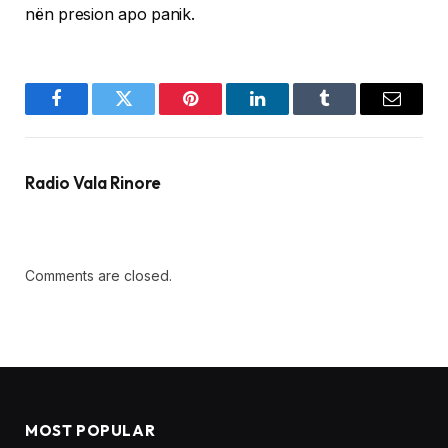
nën presion apo panik.
Facebook
Twitter
Pinterest
LinkedIn
Tumblr
Email
Radio Vala Rinore
Comments are closed.
MOST POPULAR