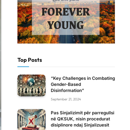
Top Posts
“Key Challenges in Combating
Gender-Based
Disinformation”
September 21, 2024
Pas Sinjalizimit për parregullsi
në QKSUK, nisin procedurat
disiplinore ndaj Sinjalizuesit