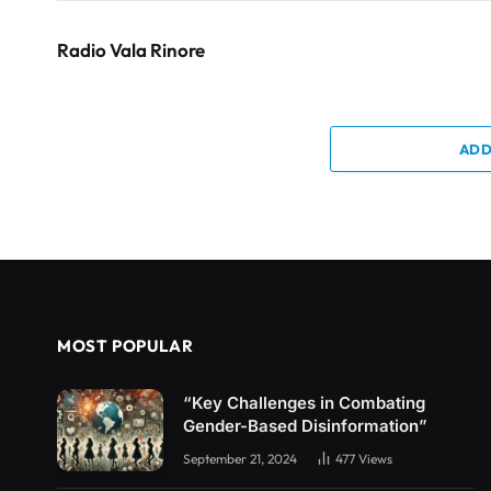
Radio Vala Rinore
ADD
MOST POPULAR
“Key Challenges in Combating
Gender-Based Disinformation”
September 21, 2024
477
Views