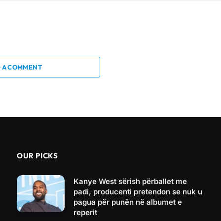
 A COMMENT
OUR PICKS
Kanye West sërish përballet me
padi, producenti pretendon se nuk u
pagua për punën në albumet e
reperit