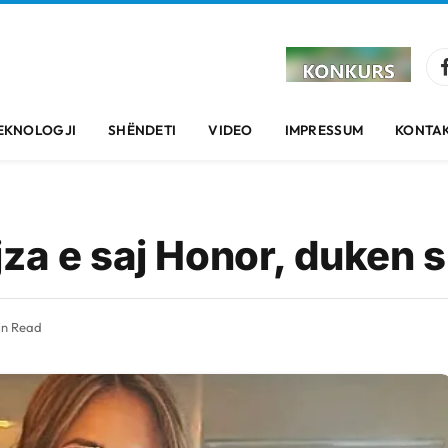
EKNOLOGJI
SHËNDETI
VIDEO
IMPRESSUM
KONTAK
za e saj Honor, duken s
in Read