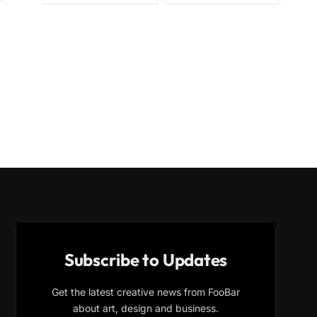
Subscribe to Updates
Get the latest creative news from FooBar
about art, design and business.