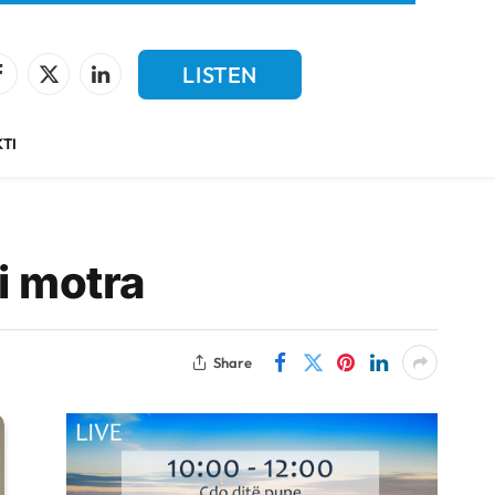
LISTEN
Facebook
X
LinkedIn
(Twitter)
LIVE
TI
i motra
Share