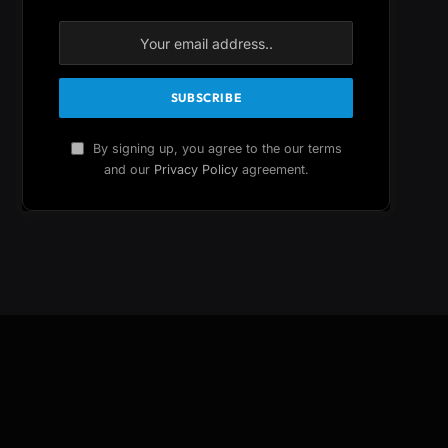
By signing up, you agree to the our terms
and our
Privacy Policy
agreement.