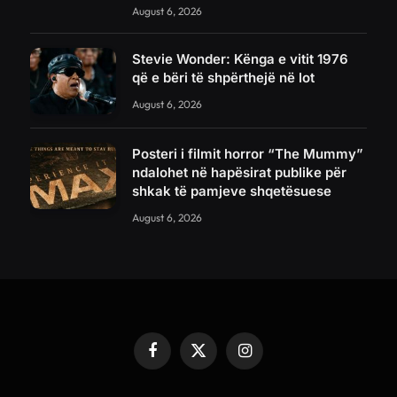
August 6, 2026
Stevie Wonder: Kënga e vitit 1976
që e bëri të shpërthejë në lot
August 6, 2026
Posteri i filmit horror “The Mummy”
ndalohet në hapësirat publike për
shkak të pamjeve shqetësuese
August 6, 2026
Facebook
X
Instagram
(Twitter)