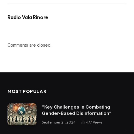
Radio Vala Rinore
Comments are closed.
MOST POPULAR
“Key Challenges in Combating
Gender-Based Disinformation”
September 21, 2024
477
Views