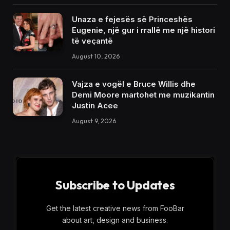
Unaza e fejesës së Princeshës
Eugenie, një gur i rrallë me një histori
të veçantë
August 10, 2026
Vajza e vogël e Bruce Willis dhe
Demi Moore martohet me muzikantin
Justin Acee
August 9, 2026
Subscribe to Updates
Get the latest creative news from FooBar
about art, design and business.