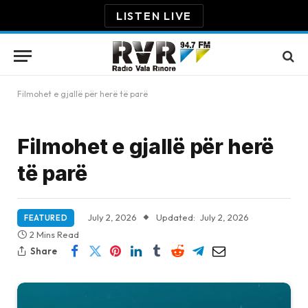
LISTEN LIVE
Filmohet e gjallë për herë të parë
Filmohet e gjallë për herë
të parë
July 2, 2026
Updated:
July 2, 2026
FEATURED
2 Mins Read
Share