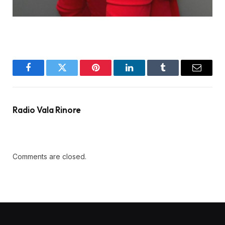
Facebook
Twitter
Pinterest
LinkedIn
Tumblr
Email
Radio Vala Rinore
Comments are closed.