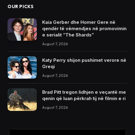
OUR PICKS
Kaia Gerber dhe Homer Gere në
qendër të vëmendjes në promovimin
e serialit “The Shards”
August 7, 2026
Katy Perry shijon pushimet verore në
Greqi
August 7, 2026
Brad Pitt tregon lidhjen e veçantë me
qenin që luan përkrah tij në filmin e ri
August 7, 2026