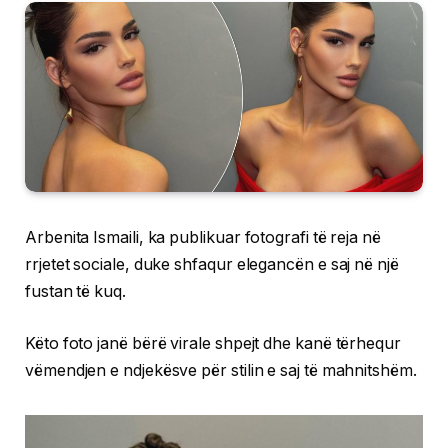
Arbenita Ismaili, ka publikuar fotografi të reja në
rrjetet sociale, duke shfaqur elegancën e saj në një
fustan të kuq.
Këto foto janë bërë virale shpejt dhe kanë tërhequr
vëmendjen e ndjekësve për stilin e saj të mahnitshëm.