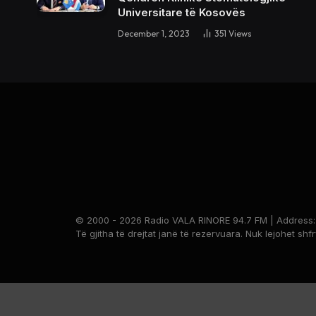
Universitare të Kosovës
December 1, 2023
351
Views
© 2000 - 2026 Radio VALA RINORE 94.7 FM | Address: Br
Të gjitha të drejtat janë të rezervuara. Nuk lejohet shf