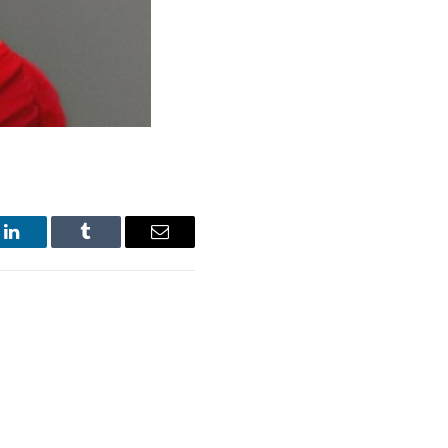
LinkedIn
Tumblr
Email