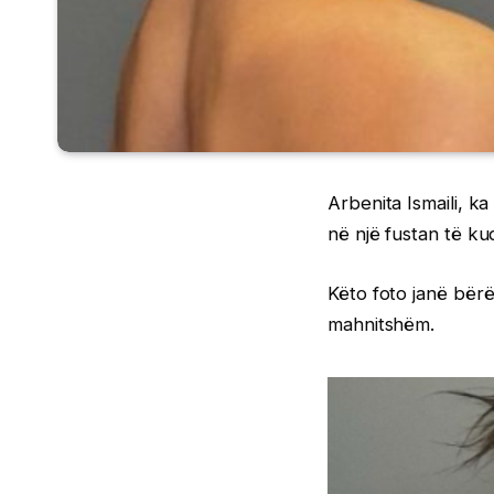
Arbenita Ismaili, ka
në një fustan të ku
Këto foto janë bërë
mahnitshëm.