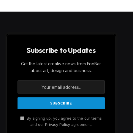
Subscribe to Updates
Get the latest creative news from FooBar
about art, design and business.
By signing up, you agree to the our terms
and our
Privacy Policy
agreement.