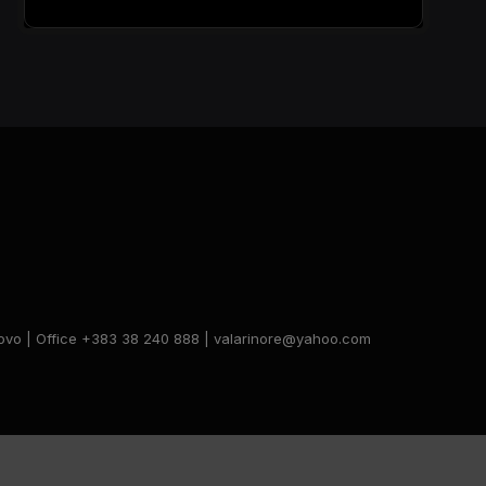
Kosovo | Office +383 38 240 888 | valarinore@yahoo.com