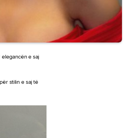
r elegancën e saj
 stilin e saj të