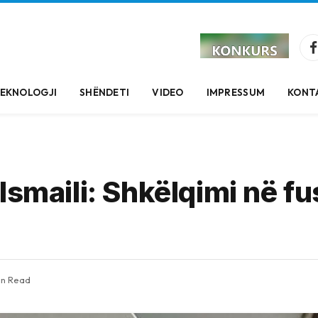
EKNOLOGJI
SHËNDETI
VIDEO
IMPRESSUM
KONT
Ismaili: Shkëlqimi në fu
in Read