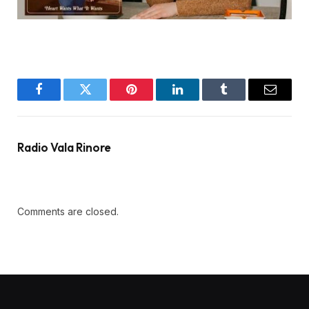
Facebook
Twitter
Pinterest
LinkedIn
Tumblr
Email
Radio Vala Rinore
Comments are closed.