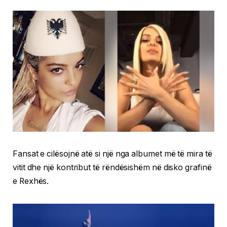
Fansat e cilësojnë atë si një nga albumet më të mira të
vitit dhe një kontribut të rëndësishëm në disko grafinë
e Rexhës.