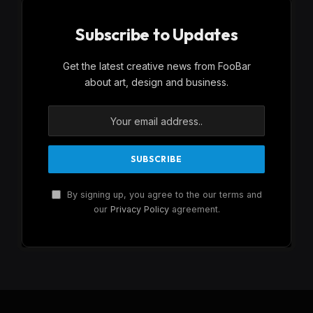
Subscribe to Updates
Get the latest creative news from FooBar
about art, design and business.
By signing up, you agree to the our terms and
our
Privacy Policy
agreement.