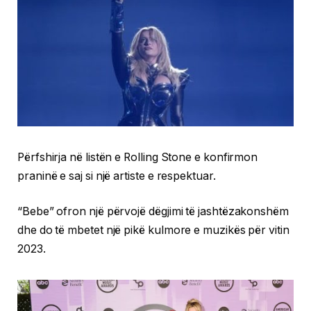
Përfshirja në listën e Rolling Stone e konfirmon
praninë e saj si një artiste e respektuar.
“Bebe” ofron një përvojë dëgjimi të jashtëzakonshëm
dhe do të mbetet një pikë kulmore e muzikës për vitin
2023.