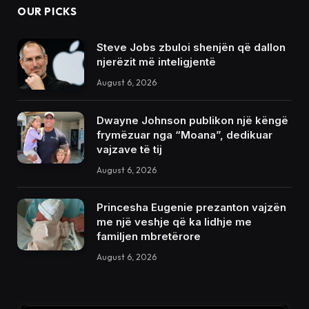
OUR PICKS
Steve Jobs zbuloi shenjën që dallon
njerëzit më inteligjentë
August 6, 2026
Dwayne Johnson publikon një këngë
frymëzuar nga “Moana”, dedikuar
vajzave të tij
August 6, 2026
Princesha Eugenie prezanton vajzën
me një veshje që ka lidhje me
familjen mbretërore
August 6, 2026