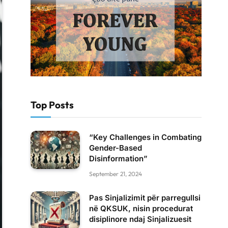
Top Posts
“Key Challenges in Combating
Gender-Based
Disinformation”
September 21, 2024
Pas Sinjalizimit për parregullsi
në QKSUK, nisin procedurat
disiplinore ndaj Sinjalizuesit