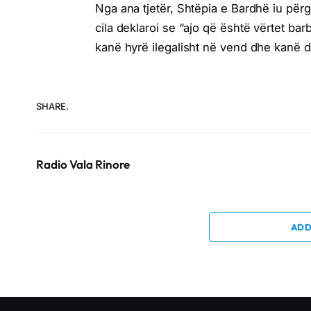
Nga ana tjetër, Shtëpia e Bardhë iu për
cila deklaroi se “ajo që është vërtet ba
kanë hyrë ilegalisht në vend dhe kanë 
SHARE.
Radio Vala Rinore
ADD