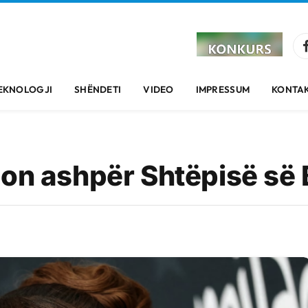
EKNOLOGJI
SHËNDETI
VIDEO
IMPRESSUM
KONTAK
gon ashpër Shtëpisë së