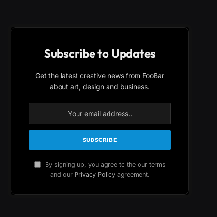
Subscribe to Updates
Get the latest creative news from FooBar
about art, design and business.
By signing up, you agree to the our terms
and our
Privacy Policy
agreement.