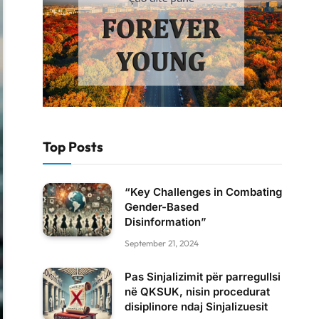
Top Posts
“Key Challenges in Combating
Gender-Based
Disinformation”
September 21, 2024
Pas Sinjalizimit për parregullsi
në QKSUK, nisin procedurat
disiplinore ndaj Sinjalizuesit