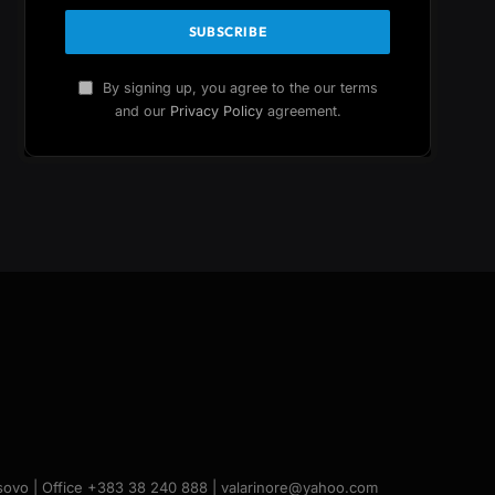
By signing up, you agree to the our terms
and our
Privacy Policy
agreement.
Kosovo | Office +383 38 240 888 | valarinore@yahoo.com