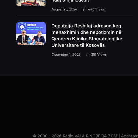
August 25, 2024
443
Views
Deputetja Reshitaj adreson keq
menaxhimin dhe nepotizmin në
Qendrën Klinike Stomatologjike
Universitare të Kosovës
December 1, 2023
351
Views
© 2000 - 2026 Radio VALA RINORE 94.7 FM | Address: Br