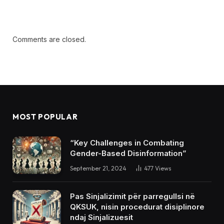
Comments are closed.
MOST POPULAR
“Key Challenges in Combating
Gender-Based Disinformation”
September 21, 2024
477
Views
Pas Sinjalizimit për parregullsi në
QKSUK, nisin procedurat disiplinore
ndaj Sinjalizuesit