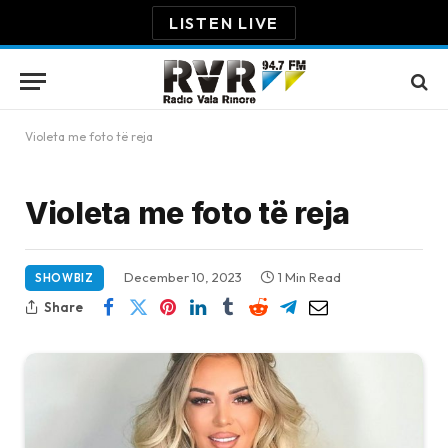
LISTEN LIVE
Violeta me foto të reja
Violeta me foto të reja
December 10, 2023
1 Min Read
SHOWBIZ
Share