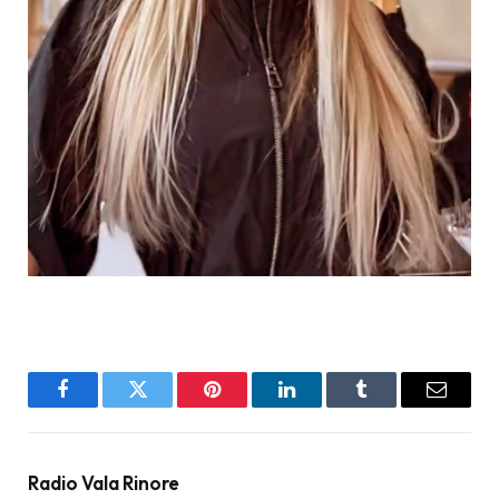
Facebook
Twitter
Pinterest
LinkedIn
Tumblr
Email
Radio Vala Rinore