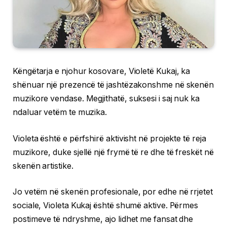
Këngëtarja e njohur kosovare, Violetë Kukaj, ka
shënuar një prezencë të jashtëzakonshme në skenën
muzikore vendase. Megjithatë, suksesi i saj nuk ka
ndaluar vetëm te muzika.
Violeta është e përfshirë aktivisht në projekte të reja
muzikore, duke sjellë një frymë të re dhe të freskët në
skenën artistike.
Jo vetëm në skenën profesionale, por edhe në rrjetet
sociale, Violeta Kukaj është shumë aktive. Përmes
postimeve të ndryshme, ajo lidhet me fansat dhe