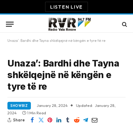
LISTEN LIVE
Unaza’: Bardhi dhe Tayna shkëlqejnë në këngën e tyre të re
Unaza’: Bardhi dhe Tayna
shkëlqejnë në këngën e
tyre të re
January 28, 2024
Updated:
January 28,
SHOWBIZ
2024
1 Min Read
Share