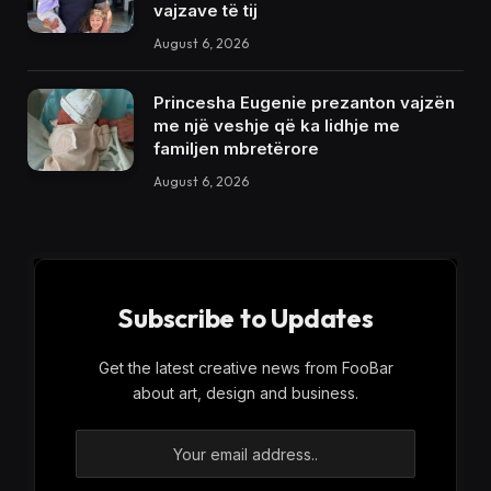
vajzave të tij
August 6, 2026
Princesha Eugenie prezanton vajzën
me një veshje që ka lidhje me
familjen mbretërore
August 6, 2026
Subscribe to Updates
Get the latest creative news from FooBar
about art, design and business.