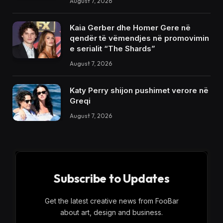
August 7, 2026
Kaia Gerber dhe Homer Gere në
qendër të vëmendjes në promovimin
e serialit “The Shards”
August 7, 2026
Katy Perry shijon pushimet verore në
Greqi
August 7, 2026
Subscribe to Updates
Get the latest creative news from FooBar
about art, design and business.