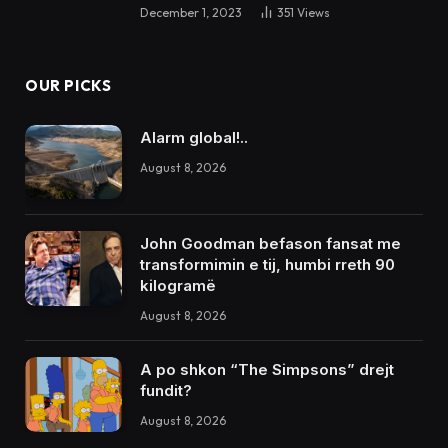
December 1, 2023
351
Views
OUR PICKS
Alarm global!..
August 8, 2026
John Goodman befason fansat me
transformimin e tij, humbi rreth 90
kilogramë
August 8, 2026
A po shkon “The Simpsons” drejt
fundit?
August 8, 2026