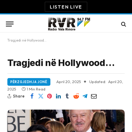
LISTEN LIVE
Tragjedi në Hollywood…
Tragjedi në Hollywood…
April 20, 2025
Updated:
April 20,
PËRZGJEDHJA JONË
2025
1 Min Read
Share