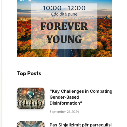
Top Posts
“Key Challenges in Combating
Gender-Based
Disinformation”
September 21, 2024
Pas Sinjalizimit për parregullsi