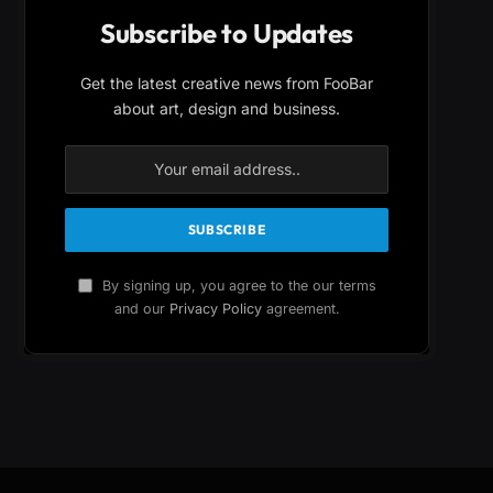
Subscribe to Updates
Get the latest creative news from FooBar
about art, design and business.
By signing up, you agree to the our terms
and our
Privacy Policy
agreement.