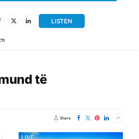
LISTEN
Facebook
X
LinkedIn
(Twitter)
LIVE
TI
 mund të
Share