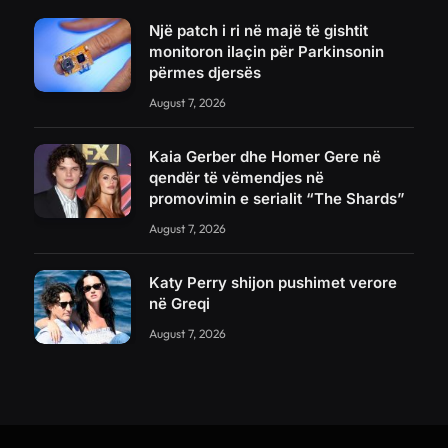
Një patch i ri në majë të gishtit
monitoron ilaçin për Parkinsonin
përmes djersës
August 7, 2026
Kaia Gerber dhe Homer Gere në
qendër të vëmendjes në
promovimin e serialit “The Shards”
August 7, 2026
Katy Perry shijon pushimet verore
në Greqi
August 7, 2026