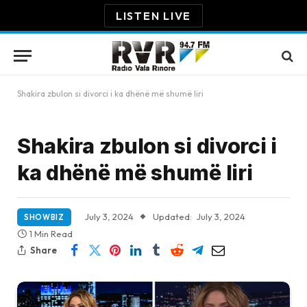
LISTEN LIVE
Shakira zbulon si divorci i ka dhënë më shumë liri
Shakira zbulon si divorci i
ka dhënë më shumë liri
July 3, 2024
Updated:
July 3, 2024
SHOWBIZ
1 Min Read
Share