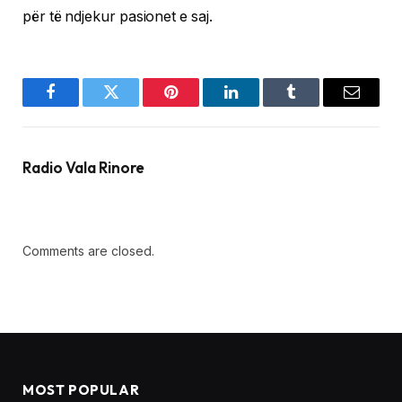
për të ndjekur pasionet e saj.
Facebook
Twitter
Pinterest
LinkedIn
Tumblr
Email
Radio Vala Rinore
Comments are closed.
MOST POPULAR