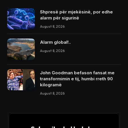
Shpresë për mjekësinë, por edhe
alarm për sigurinë
August 8, 2026
Alarm global!..
August 8, 2026
John Goodman befason fansat me
transformimin e tij, humbi rreth 90
kilogramë
August 8, 2026