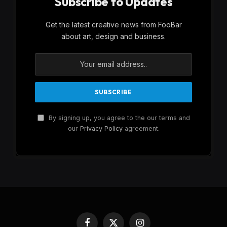
Subscribe to Updates
Get the latest creative news from FooBar
about art, design and business.
By signing up, you agree to the our terms and
our
Privacy Policy
agreement.
Facebook
X
Instagram