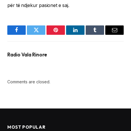
për të ndjekur pasionet e saj.
Facebook
Twitter
Pinterest
LinkedIn
Tumblr
Email
Radio Vala Rinore
Comments are closed.
MOST POPULAR