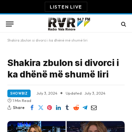
LISTEN LIVE
Shakira zbulon si divorci i ka dhënë më shumë liri
Shakira zbulon si divorci i
ka dhënë më shumë liri
July 3, 2024
Updated:
July 3, 2024
SHOWBIZ
1 Min Read
Share