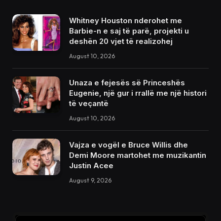
Whitney Houston nderohet me
Barbie-n e saj të parë, projekti u
deshën 20 vjet të realizohej
August 10, 2026
Unaza e fejesës së Princeshës
Eugenie, një gur i rrallë me një histori
të veçantë
August 10, 2026
Vajza e vogël e Bruce Willis dhe
Demi Moore martohet me muzikantin
Justin Acee
August 9, 2026