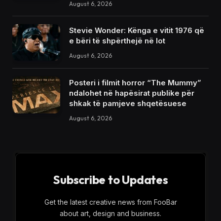
August 6, 2026
Stevie Wonder: Kënga e vitit 1976 që
e bëri të shpërthejë në lot
August 6, 2026
Posteri i filmit horror “The Mummy”
ndalohet në hapësirat publike për
shkak të pamjeve shqetësuese
August 6, 2026
Subscribe to Updates
Get the latest creative news from FooBar
about art, design and business.