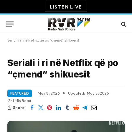
LISTEN LIVE
Seriali i ri në Netflix që po “çmend” shikuesit
Seriali i ri në Netflix që po
“çmend” shikuesit
May 8, 2026
Updated:
May 8, 2026
FEATURED
1 Min Read
Share