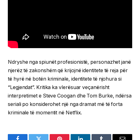
Ndryshe nga spiunët profesionistë, personazhet janë
njerëz të zakonshëm që krijojnë identitete të reja për
të hyrë në botën kriminale, identitete të njohura si
“Legjendat”. Kritika ka vlerësuar veçanërisht
interpretimet e Steve Coogan dhe Tom Burke, ndërsa
seriali po konsiderohet një nga dramat më të forta
kriminale të momentit në Netflix.