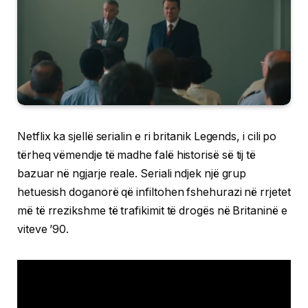
Netflix ka sjellë serialin e ri britanik Legends, i cili po
tërheq vëmendje të madhe falë historisë së tij të
bazuar në ngjarje reale. Seriali ndjek një grup
hetuesish doganorë që infiltohen fshehurazi në rrjetet
më të rrezikshme të trafikimit të drogës në Britaninë e
viteve ’90.