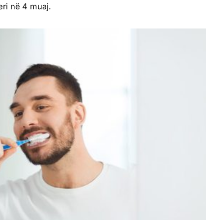
ri në 4 muaj.