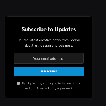
Subscribe to Updates
Get the latest creative news from FooBar
about art, design and business.
By signing up, you agree to the our terms
and our
Privacy Policy
agreement.