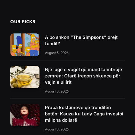
OUR PICKS
A po shkon “The Simpsons” drejt
fundit?
August 8, 2026
Një lugë e vogël që mund ta mbrojë
zemrën: Çfarë tregon shkenca për
vajin e ullirit
August 8, 2026
Prapa kostumeve që tronditën
botën: Kauza ku Lady Gaga investoi
miliona dollarë
August 8, 2026