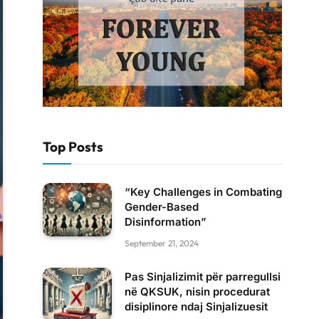
Top Posts
“Key Challenges in Combating
Gender-Based
Disinformation”
September 21, 2024
Pas Sinjalizimit për parregullsi
në QKSUK, nisin procedurat
disiplinore ndaj Sinjalizuesit