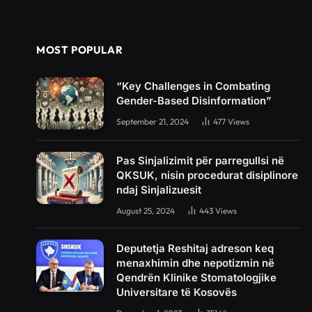
MOST POPULAR
“Key Challenges in Combating
Gender-Based Disinformation”
September 21, 2024
477
Views
Pas Sinjalizimit për parregullsi në
QKSUK, nisin procedurat disiplinore
ndaj Sinjalizuesit
August 25, 2024
443
Views
Deputetja Reshitaj adreson keq
menaxhimin dhe nepotizmin në
Qendrën Klinike Stomatologjike
Universitare të Kosovës