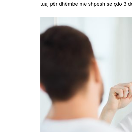
tuaj për dhëmbë më shpesh se çdo 3 de