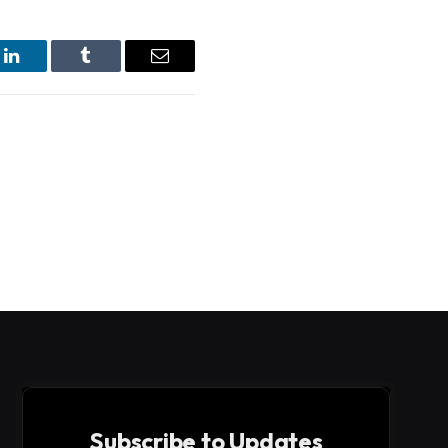
LinkedIn
Tumblr
Email
Subscribe to Updates