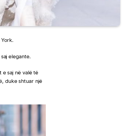
 York.
saj elegante.
 e saj në valë të
, duke shtuar një