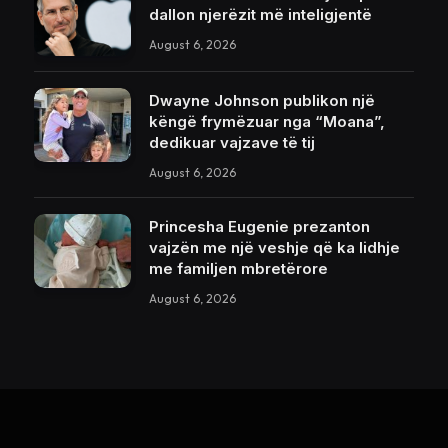
dallon njerëzit më inteligjentë
August 6, 2026
Dwayne Johnson publikon një
këngë frymëzuar nga “Moana”,
dedikuar vajzave të tij
August 6, 2026
Princesha Eugenie prezanton
vajzën me një veshje që ka lidhje
me familjen mbretërore
August 6, 2026