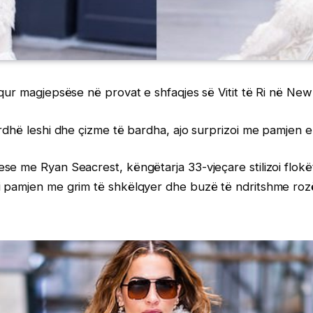
qur magjepsëse në provat e shfaqjes së Vitit të Ri në New
rdhë leshi dhe çizme të bardha, ajo surprizoi me pamjen e 
e me Ryan Seacrest, këngëtarja 33-vjeçare stilizoi flokët
 pamjen me grim të shkëlqyer dhe buzë të ndritshme rozë