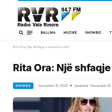
BALLINA
MUZIKE
SHOWBIZ
T
Rita Ora: Një shfaqje e vërtetë e stilit
Rita Ora: Një shfaqje 
December 31, 2023
Updated:
December 31,
SHOWBIZ