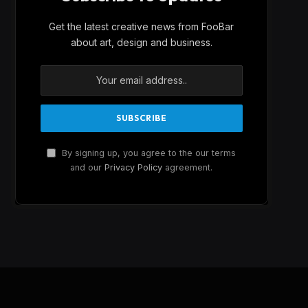
Get the latest creative news from FooBar
about art, design and business.
By signing up, you agree to the our terms
and our
Privacy Policy
agreement.