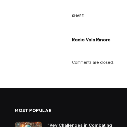
SHARE.
Radio Vala Rinore
Comments are closed.
MOST POPULAR
“Key Challenges in Combating