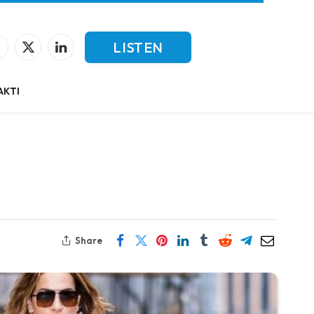
LISTEN
Facebook
X
LinkedIn
(Twitter)
LIVE
AKTI
Share