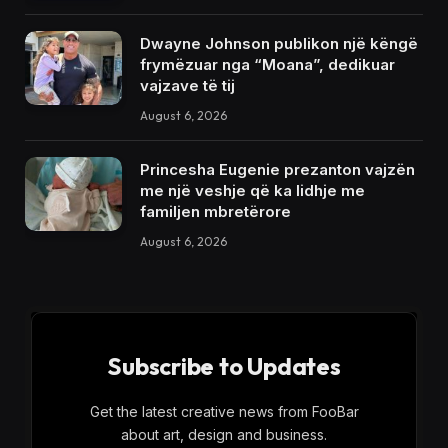
Dwayne Johnson publikon një këngë
frymëzuar nga “Moana”, dedikuar
vajzave të tij
August 6, 2026
Princesha Eugenie prezanton vajzën
me një veshje që ka lidhje me
familjen mbretërore
August 6, 2026
Subscribe to Updates
Get the latest creative news from FooBar
about art, design and business.