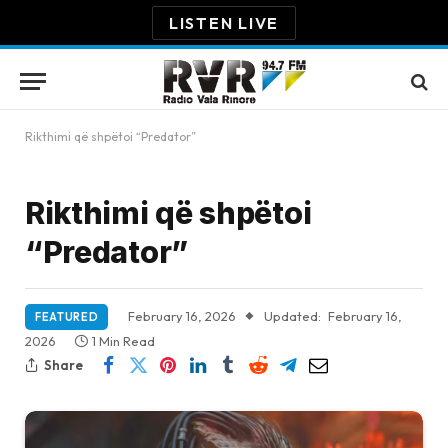
LISTEN LIVE
Rikthimi që shpëtoi “Predator”
Rikthimi që shpëtoi
“Predator”
February 16, 2026
Updated:
February 16,
FEATURED
2026
1 Min Read
Share