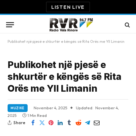
LISTEN LIVE
Publikohet një pjesë e shkurtër e këngës së Rita Orës me Yll Limanin
Publikohet një pjesë e
shkurtër e këngës së Rita
Orës me Yll Limanin
November 4, 2025
Updated:
November 4,
MUZIKE
2025
1 Min Read
Share