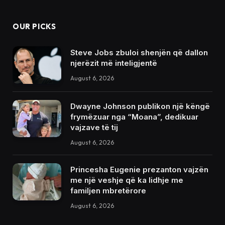
OUR PICKS
Steve Jobs zbuloi shenjën që dallon
njerëzit më inteligjentë
August 6, 2026
Dwayne Johnson publikon një këngë
frymëzuar nga “Moana”, dedikuar
vajzave të tij
August 6, 2026
Princesha Eugenie prezanton vajzën
me një veshje që ka lidhje me
familjen mbretërore
August 6, 2026