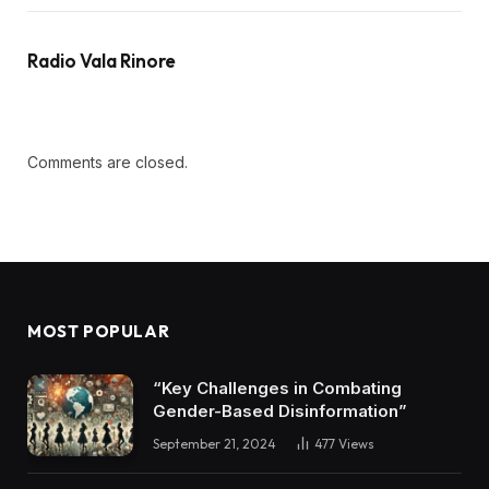
Radio Vala Rinore
Comments are closed.
MOST POPULAR
“Key Challenges in Combating
Gender-Based Disinformation”
September 21, 2024
477
Views