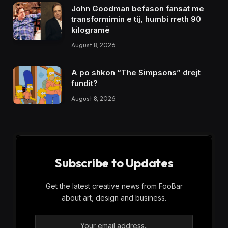
John Goodman befason fansat me
transformimin e tij, humbi rreth 90
kilogramë
August 8, 2026
A po shkon “The Simpsons” drejt
fundit?
August 8, 2026
Subscribe to Updates
Get the latest creative news from FooBar
about art, design and business.