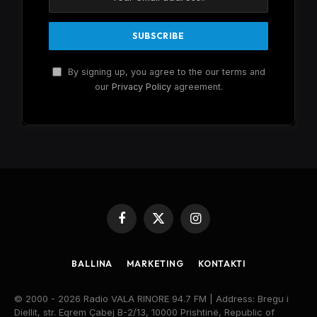
By signing up, you agree to the our terms and
our
Privacy Policy
agreement.
Facebook
X
Instagram
(Twitter)
BALLINA
MARKETING
KONTAKTI
© 2000 - 2026 Radio VALA RINORE 94.7 FM | Address: Bregu i
Diellit, str. Eqrem Çabej B-2/13, 10000 Prishtinë, Republic of