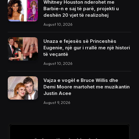
Whitney Houston nderohet me
Barbie-n e saj të parë, projekti u
deshën 20 vjet të realizohej
August 10, 2026
Unaza e fejesës së Princeshës
Eugenie, një gur i rrallë me një histori
të veçantë
August 10, 2026
Vajza e vogël e Bruce Willis dhe
Demi Moore martohet me muzikantin
Justin Acee
August 9, 2026