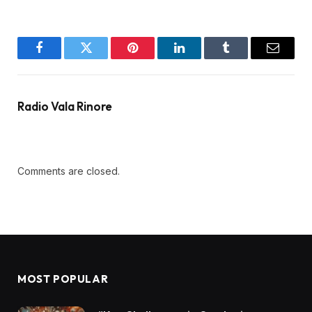
Facebook
Twitter
Pinterest
LinkedIn
Tumblr
Email
Radio Vala Rinore
Comments are closed.
MOST POPULAR