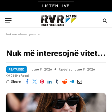
LISTEN LIVE
Nuk më interesojnë vitet…
Nuk më interesojnë vitet…
June 14, 2026
Updated:
June 14, 2026
FEATURED
2 Mins Read
Share