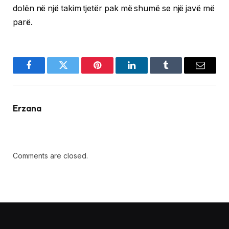
dolën në një takim tjetër pak më shumë se një javë më
parë.
Facebook
Twitter
Pinterest
LinkedIn
Tumblr
Email
Erzana
Comments are closed.