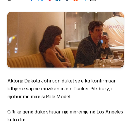
Aktorja Dakota Johnson duket se e ka konfirmuar
lidhjen e saj me muzikantin e ri Tucker Pillsbury, i
njohur më mirë si Role Model.
Çifti ka qenë duke shijuar një mbrëmje në Los Angeles
këto ditë.