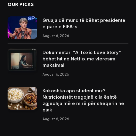
OUR PICKS
Gruaja që mund të bëhet presidente
e parë e FIFA-s
August 6, 2026
Dokumentari “A Toxic Love Story”
bëhet hit në Netflix me vlerësim
maksimal
August 6, 2026
Kokoshka apo student mix?
Nutricionistët tregojnë cila është
zgjedhja më e mirë për sheqerin në
gjak
August 6, 2026