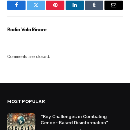
Facebook
Twitter
Pinterest
LinkedIn
Tumblr
Email
Radio Vala Rinore
Comments are closed.
MOST POPULAR
“Key Challenges in Combating
Gender-Based Disinformation”