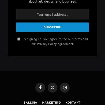
about art, design and business.
By signing up, you agree to the our terms and
our
Privacy Policy
agreement.
Facebook
X
Instagram
(Twitter)
BALLINA
MARKETING
KONTAKTI