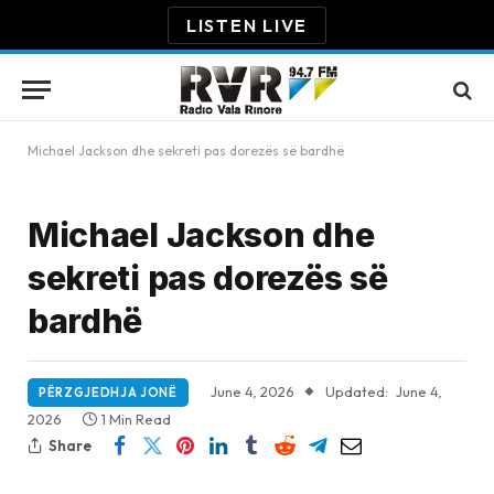
LISTEN LIVE
Michael Jackson dhe sekreti pas dorezës së bardhë
Michael Jackson dhe
sekreti pas dorezës së
bardhë
June 4, 2026
Updated:
June 4,
PËRZGJEDHJA JONË
2026
1 Min Read
Share