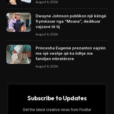
August 6, 2026
Dwayne Johnson publikon një këngë
frymëzuar nga “Moana”, dedikuar
vajzave të tij
August 6, 2026
Princesha Eugenie prezanton vajzën
me një veshje që ka lidhje me
familjen mbretërore
August 6, 2026
Subscribe to Updates
Get the latest creative news from FooBar