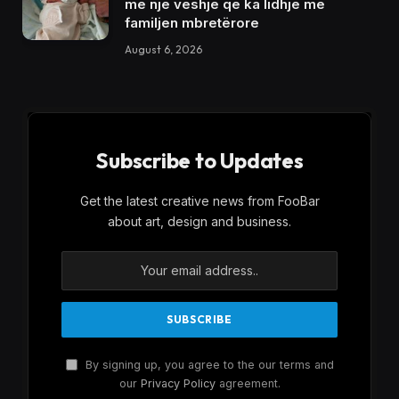
me një veshje që ka lidhje me
familjen mbretërore
August 6, 2026
Subscribe to Updates
Get the latest creative news from FooBar
about art, design and business.
By signing up, you agree to the our terms and
our
Privacy Policy
agreement.