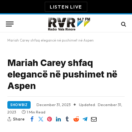
LISTEN LIVE
Mariah Carey shfaq elegancë në pushimet në Aspen
Mariah Carey shfaq
elegancë në pushimet në
Aspen
December 31, 2023
Updated:
December 31,
SHOWBIZ
2023
1 Min Read
Share