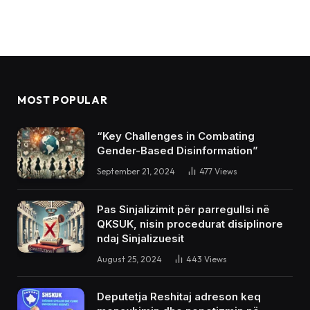
MOST POPULAR
“Key Challenges in Combating
Gender-Based Disinformation”
September 21, 2024
477
Views
Pas Sinjalizimit për parregullsi në
QKSUK, nisin procedurat disiplinore
ndaj Sinjalizuesit
August 25, 2024
443
Views
Deputetja Reshitaj adreson keq