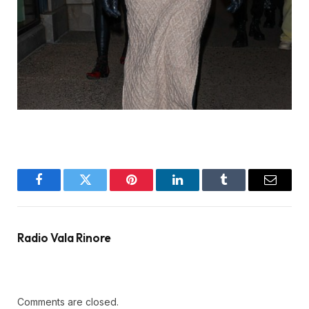
Facebook
Twitter
Pinterest
LinkedIn
Tumblr
Email
Radio Vala Rinore
Comments are closed.