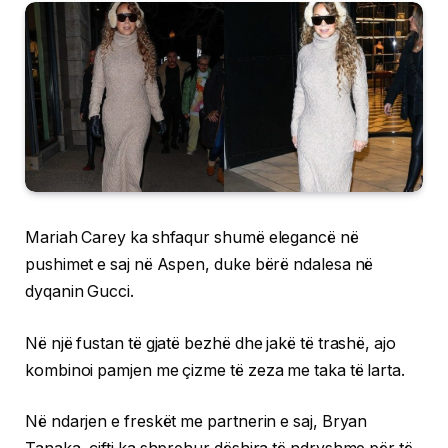
Mariah Carey ka shfaqur shumë elegancë në
pushimet e saj në Aspen, duke bërë ndalesa në
dyqanin Gucci.
Në një fustan të gjatë bezhë dhe jakë të trashë, ajo
kombinoi pamjen me çizme të zeza me taka të larta.
Në ndarjen e freskët me partnerin e saj, Bryan