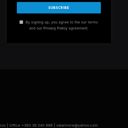
By signing up, you agree to the our terms
and our
Privacy Policy
agreement.
Kosovo | Office +383 38 240 888 | valarinore@yahoo.com