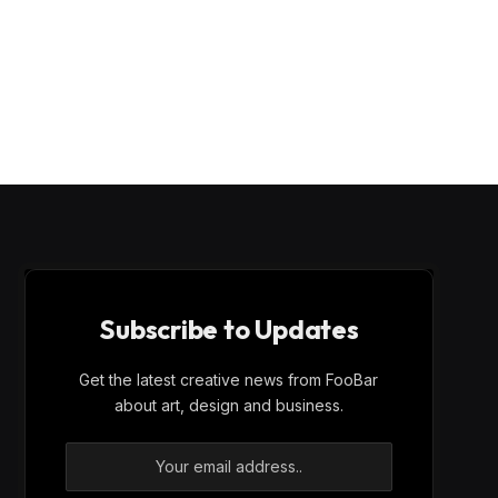
Subscribe to Updates
Get the latest creative news from FooBar
about art, design and business.