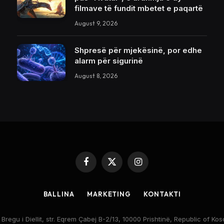
filmave të fundit mbetet e paqartë
August 9, 2026
Shpresë për mjekësinë, por edhe
alarm për sigurinë
August 8, 2026
Facebook
X
Instagram
(Twitter)
BALLINA
MARKETING
KONTAKTI
egu i Diellit, str. Eqrem Çabej B-2/13, 10000 Prishtinë, Republic of 