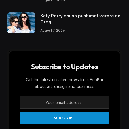
August 7, 2026
Katy Perry shijon pushimet verore në
Greqi
August 7, 2026
Subscribe to Updates
Get the latest creative news from FooBar
about art, design and business.