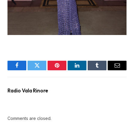
Facebook
Twitter
Pinterest
LinkedIn
Tumblr
Email
Radio Vala Rinore
Comments are closed.