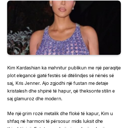
Kim Kardashian ka mahnitur publikun me një paraqitje
plot elegancë gjatë festës së ditëlindjes së nënës së
saj, Kris Jenner. Ajo zgjodhi një fustan me detaje
kristalesh dhe shpinë të hapur, që theksonte stilin e
saj glamuroz dhe modern.
Me një grim rozë metalik dhe flokë të kapur, Kim u
shfaq në harmoni të përsosur midis luksit dhe