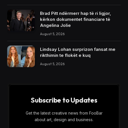
Brad Pitt ndërmerr hap të ri ligjor,
kërkon dokumentet financiare të
Angelina Jolie
August 5, 2026
Lindsay Lohan surprizon fansat me
rikthimin te flokët e kuq
August 5, 2026
Subscribe to Updates
Get the latest creative news from FooBar
about art, design and business.