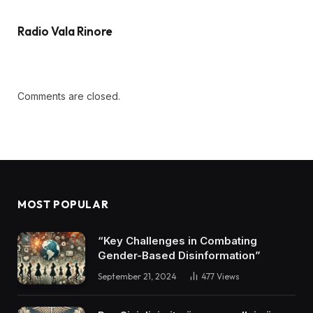
Radio Vala Rinore
Comments are closed.
MOST POPULAR
“Key Challenges in Combating
Gender-Based Disinformation”
September 21, 2024
477
Views