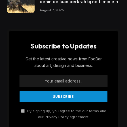
qenin që luan përkrah tij në filmin e ri
August 7, 2026
Subscribe to Updates
Get the latest creative news from FooBar
about art, design and business.
By signing up, you agree to the our terms and
our
Privacy Policy
agreement.