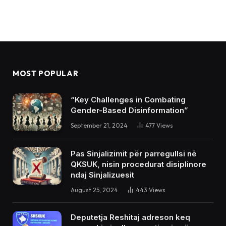
MOST POPULAR
“Key Challenges in Combating
Gender-Based Disinformation”
September 21, 2024
477
Views
Pas Sinjalizimit për parregullsi në
QKSUK, nisin procedurat disiplinore
ndaj Sinjalizuesit
August 25, 2024
443
Views
Deputetja Reshitaj adreson keq