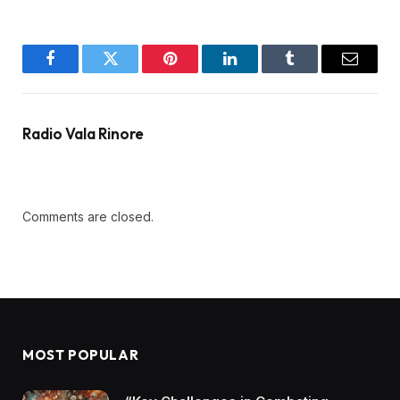
Facebook
Twitter
Pinterest
LinkedIn
Tumblr
Email
Radio Vala Rinore
Comments are closed.
MOST POPULAR