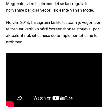
Megjithatë, vlen të përmendet se ka rregulla të
ndryshme për disa veçori, siç është Vanish Mode.
Në vitin 2018, Instagrami kishte testuar një veçori për
të treguar kush ka bërë ‘screenshot’ të storjeve, por
aktualisht nuk dihet nëse do të implementohet në të
ardhmen.