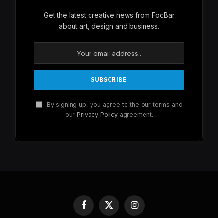
Get the latest creative news from FooBar
about art, design and business.
By signing up, you agree to the our terms and
our
Privacy Policy
agreement.
Facebook
X
Instagram