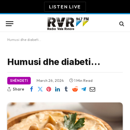
LISTEN LIVE
Humusi dhe diabeti…
Humusi dhe diabeti…
March 26, 2024
1 Min Read
SHËNDETI
Share