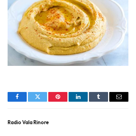
Facebook
Twitter
Pinterest
LinkedIn
Tumblr
Email
Radio Vala Rinore