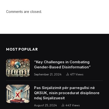
Comments are closed.
MOST POPULAR
“Key Challenges in Combating
Gender-Based Disinformation”
September 21, 2024
477
Views
Pas Sinjalizimit për parregullsi në
QKSUK, nisin procedurat disiplinore
ndaj Sinjalizuesit
August 25, 2024
443
Views