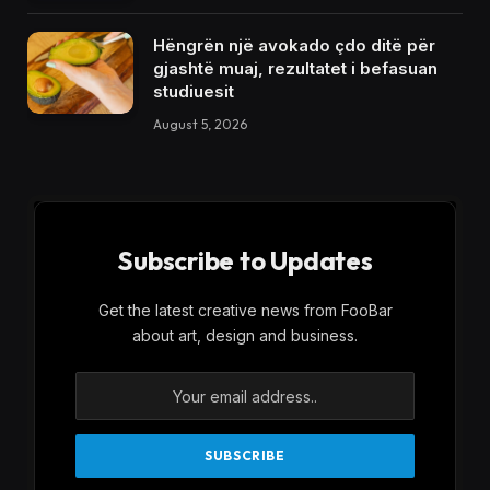
Hëngrën një avokado çdo ditë për
gjashtë muaj, rezultatet i befasuan
studiuesit
August 5, 2026
Subscribe to Updates
Get the latest creative news from FooBar
about art, design and business.