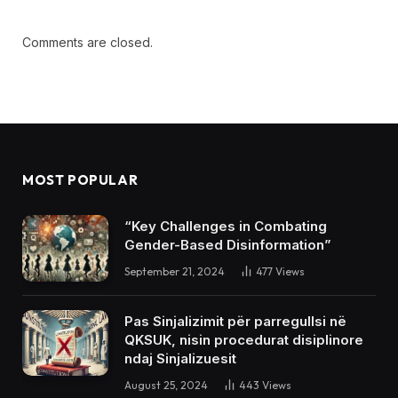
Comments are closed.
MOST POPULAR
“Key Challenges in Combating
Gender-Based Disinformation”
September 21, 2024
477
Views
Pas Sinjalizimit për parregullsi në
QKSUK, nisin procedurat disiplinore
ndaj Sinjalizuesit
August 25, 2024
443
Views