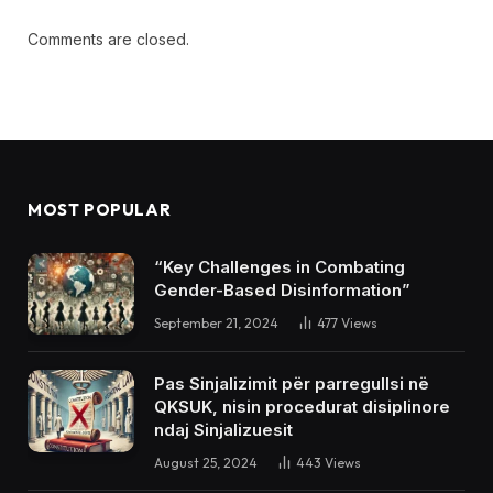
Comments are closed.
MOST POPULAR
“Key Challenges in Combating
Gender-Based Disinformation”
September 21, 2024
477
Views
Pas Sinjalizimit për parregullsi në
QKSUK, nisin procedurat disiplinore
ndaj Sinjalizuesit
August 25, 2024
443
Views