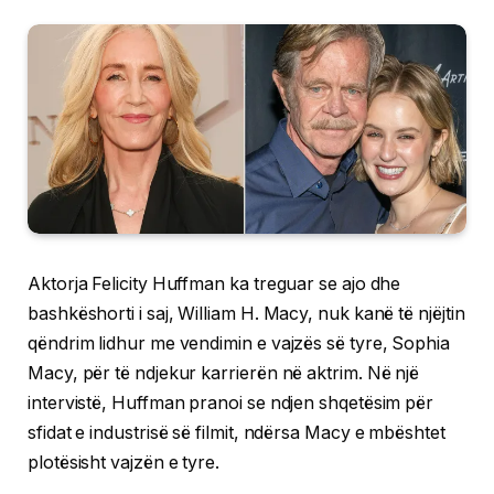
Aktorja Felicity Huffman ka treguar se ajo dhe
bashkëshorti i saj, William H. Macy, nuk kanë të njëjtin
qëndrim lidhur me vendimin e vajzës së tyre, Sophia
Macy, për të ndjekur karrierën në aktrim. Në një
intervistë, Huffman pranoi se ndjen shqetësim për
sfidat e industrisë së filmit, ndërsa Macy e mbështet
plotësisht vajzën e tyre.