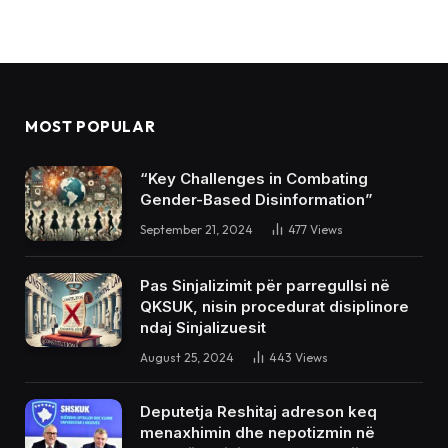
MOST POPULAR
“Key Challenges in Combating
Gender-Based Disinformation”
September 21, 2024
477
Views
Pas Sinjalizimit për parregullsi në
QKSUK, nisin procedurat disiplinore
ndaj Sinjalizuesit
August 25, 2024
443
Views
Deputetja Reshitaj adreson keq
menaxhimin dhe nepotizmin në