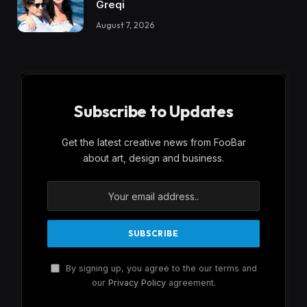
Greqi
August 7, 2026
Subscribe to Updates
Get the latest creative news from FooBar
about art, design and business.
By signing up, you agree to the our terms and
our
Privacy Policy
agreement.