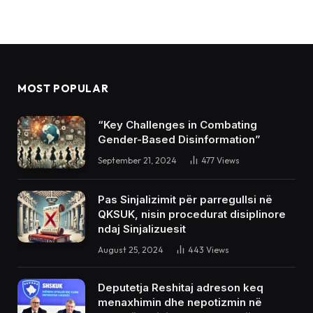
MOST POPULAR
“Key Challenges in Combating
Gender-Based Disinformation”
September 21, 2024
477
Views
Pas Sinjalizimit për parregullsi në
QKSUK, nisin procedurat disiplinore
ndaj Sinjalizuesit
August 25, 2024
443
Views
Deputetja Reshitaj adreson keq
menaxhimin dhe nepotizmin në