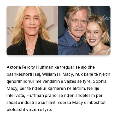
Aktorja Felicity Huffman ka treguar se ajo dhe
bashkëshorti i saj, William H. Macy, nuk kanë të njëjtin
qëndrim lidhur me vendimin e vajzës së tyre, Sophia
Macy, për të ndjekur karrierën në aktrim. Në një
intervistë, Huffman pranoi se ndjen shqetësim për
sfidat e industrisë së filmit, ndërsa Macy e mbështet
plotësisht vajzën e tyre.