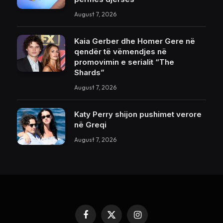
August 7, 2026
Kaia Gerber dhe Homer Gere në
qendër të vëmendjes në
promovimin e serialit “The
Shards”
August 7, 2026
Katy Perry shijon pushimet verore
në Greqi
August 7, 2026
Facebook
X
Instagram