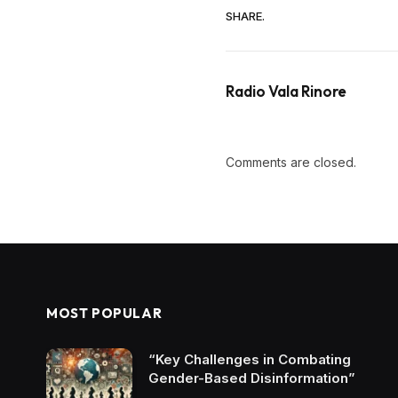
SHARE.
Radio Vala Rinore
Comments are closed.
MOST POPULAR
“Key Challenges in Combating
Gender-Based Disinformation”