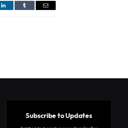
LinkedIn
Tumblr
Email
Subscribe to Updates