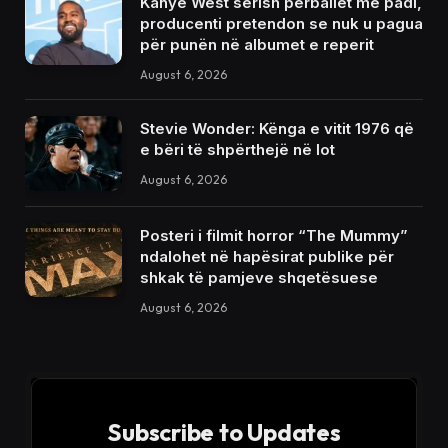
Kanye West sërish përballet me padi,
producenti pretendon se nuk u pagua
për punën në albumet e reperit
August 6, 2026
Stevie Wonder: Kënga e vitit 1976 që
e bëri të shpërthejë në lot
August 6, 2026
Posteri i filmit horror “The Mummy”
ndalohet në hapësirat publike për
shkak të pamjeve shqetësuese
August 6, 2026
Subscribe to Updates