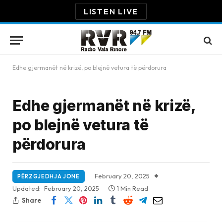
LISTEN LIVE
Edhe gjermanët në krizë, po blejnë vetura të përdorura
Edhe gjermanët në krizë,
po blejnë vetura të
përdorura
February 20, 2025
PËRZGJEDHJA JONË
Updated:
February 20, 2025
1 Min Read
Share