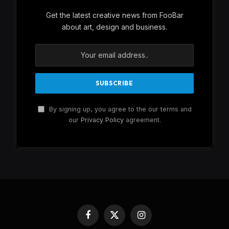
Get the latest creative news from FooBar
about art, design and business.
By signing up, you agree to the our terms and
our
Privacy Policy
agreement.
Facebook
X
Instagram
(Twitter)