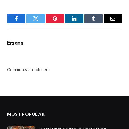
Facebook
Twitter
Pinterest
LinkedIn
Tumblr
Email
Erzana
Comments are closed.
MOST POPULAR