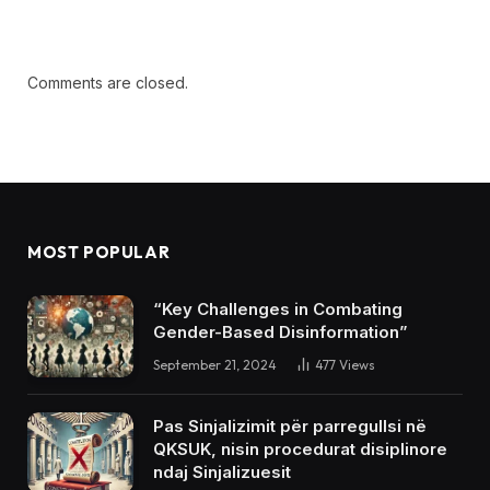
Comments are closed.
MOST POPULAR
“Key Challenges in Combating
Gender-Based Disinformation”
September 21, 2024
477
Views
Pas Sinjalizimit për parregullsi në
QKSUK, nisin procedurat disiplinore
ndaj Sinjalizuesit