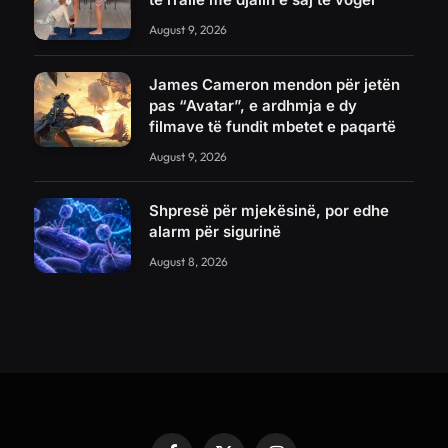
August 9, 2026
James Cameron mendon për jetën
pas “Avatar”, e ardhmja e dy
filmave të fundit mbetet e paqartë
August 9, 2026
Shpresë për mjekësinë, por edhe
alarm për sigurinë
August 8, 2026