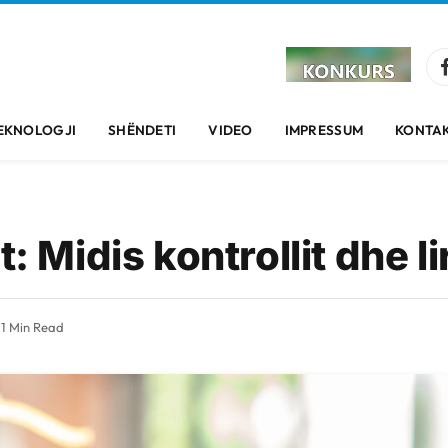
EKNOLOGJI
SHËNDETI
VIDEO
IMPRESSUM
KONTAK
: Midis kontrollit dhe li
1 Min Read