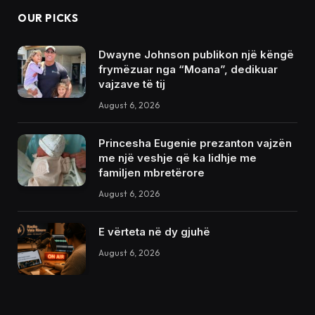
OUR PICKS
Dwayne Johnson publikon një këngë
frymëzuar nga “Moana”, dedikuar
vajzave të tij
August 6, 2026
Princesha Eugenie prezanton vajzën
me një veshje që ka lidhje me
familjen mbretërore
August 6, 2026
E vërteta në dy gjuhë
August 6, 2026