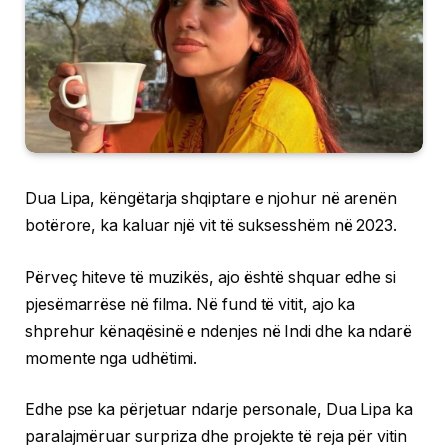
Dua Lipa, këngëtarja shqiptare e njohur në arenën
botërore, ka kaluar një vit të suksesshëm në 2023.
Përveç hiteve të muzikës, ajo është shquar edhe si
pjesëmarrëse në filma. Në fund të vitit, ajo ka
shprehur kënaqësinë e ndenjes në Indi dhe ka ndarë
momente nga udhëtimi.
Edhe pse ka përjetuar ndarje personale, Dua Lipa ka
paralajmëruar surpriza dhe projekte të reja për vitin