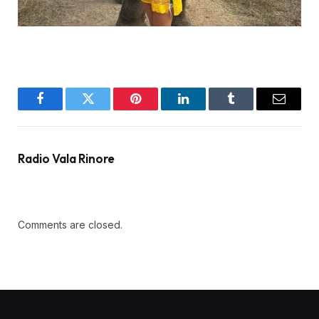
Facebook
Twitter
Pinterest
LinkedIn
Tumblr
Email
Radio Vala Rinore
Comments are closed.