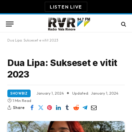
LISTEN LIVE
Dua Lipa: Sukseset e vitit 2023
Dua Lipa: Sukseset e vitit
2023
January 1, 2024
Updated:
January 1, 2024
SHOWBIZ
1 Min Read
Share