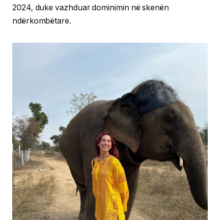
2024, duke vazhduar dominimin në skenën
ndërkombëtare.