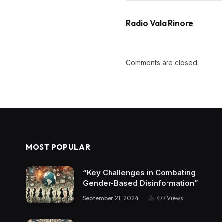
Radio Vala Rinore
Comments are closed.
MOST POPULAR
“Key Challenges in Combating
Gender-Based Disinformation”
September 21, 2024
477
Views