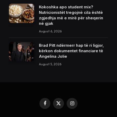
Kokoshka apo student mix?
Nutricionistët tregojnë cila është
zgjedhja më e mirë për sheqerin
në gjak
August 6, 2026
Brad Pitt ndërmerr hap të ri ligjor,
kërkon dokumentet financiare të
Angelina Jolie
August 5, 2026
Facebook
X
Instagram
(Twitter)