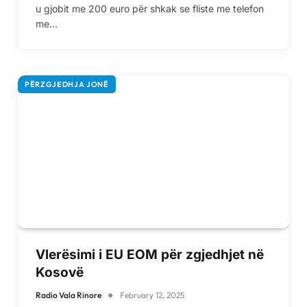
u gjobit me 200 euro për shkak se fliste me telefon
me…
PËRZGJEDHJA JONË
Vlerësimi i EU EOM për zgjedhjet në
Kosovë
Radio Vala Rinore
February 12, 2025