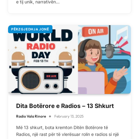
e tij unik, narrativën…
PËRZGJEDHJA JONË
Dita Botërore e Radios – 13 Shkurt
Radio Vala Rinore
February 13, 2025
Më 13 shkurt, bota kremton Ditën Botërore të
Radios, një rast për të vlerësuar rolin e radios si një