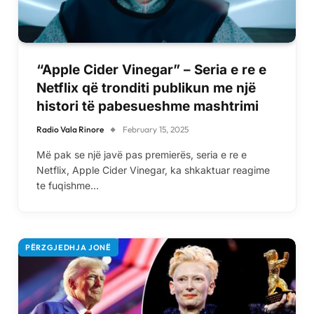
“Apple Cider Vinegar” – Seria e re e
Netflix që tronditi publikun me një
histori të pabesueshme mashtrimi
Radio Vala Rinore
February 15, 2025
Më pak se një javë pas premierës, seria e re e
Netflix, Apple Cider Vinegar, ka shkaktuar reagime
te fuqishme…
PËRZGJEDHJA JONË