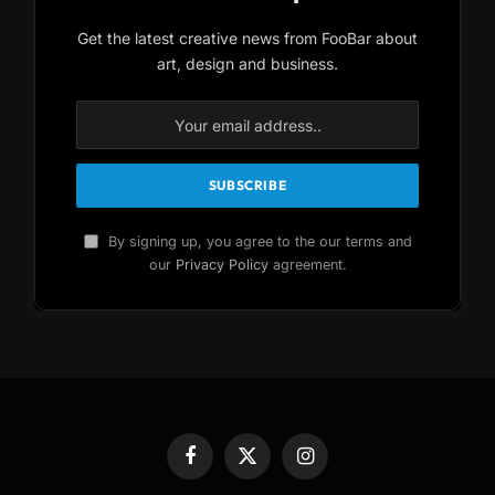
Get the latest creative news from FooBar about
art, design and business.
By signing up, you agree to the our terms and
our
Privacy Policy
agreement.
Facebook
X
Instagram
(Twitter)