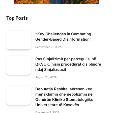
Top Posts
“Key Challenges in Combating
Gender-Based Disinformation”
September 21, 2024
Pas Sinjalizimit për parregullsi në
QKSUK, nisin procedurat disiplinore
ndaj Sinjalizuesit
August 25, 2024
Deputetja Reshitaj adreson keq
menaxhimin dhe nepotizmin në
Qendrën Klinike Stomatologjike
Universitare të Kosovës
December 1, 2023