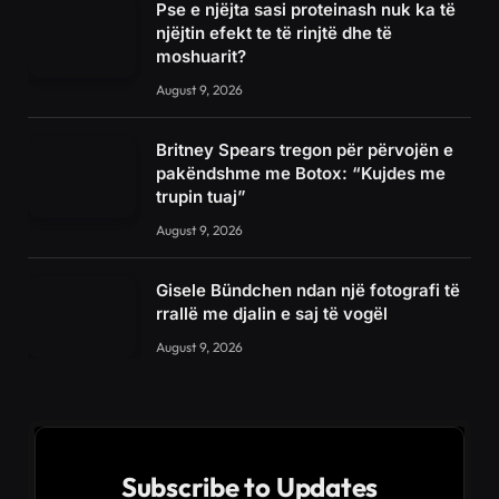
Pse e njëjta sasi proteinash nuk ka të
njëjtin efekt te të rinjtë dhe të
moshuarit?
August 9, 2026
Britney Spears tregon për përvojën e
pakëndshme me Botox: “Kujdes me
trupin tuaj”
August 9, 2026
Gisele Bündchen ndan një fotografi të
rrallë me djalin e saj të vogël
August 9, 2026
Subscribe to Updates