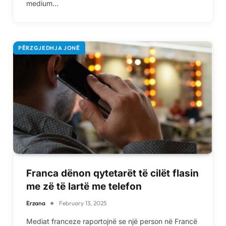
medium…
PËRZGJEDHJA JONË
Franca dënon qytetarët të cilët flasin
me zë të lartë me telefon
Erzana
February 13, 2025
Mediat franceze raportojnë se një person në Francë