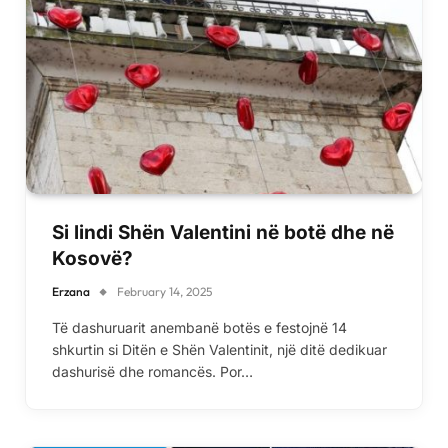
Si lindi Shën Valentini në botë dhe në
Kosovë?
Erzana
February 14, 2025
Të dashuruarit anembanë botës e festojnë 14
shkurtin si Ditën e Shën Valentinit, një ditë dedikuar
dashurisë dhe romancës. Por…