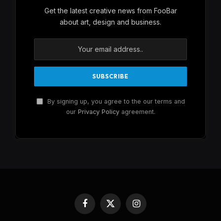
Get the latest creative news from FooBar
about art, design and business.
By signing up, you agree to the our terms and
our
Privacy Policy
agreement.
Facebook
X
Instagram
(Twitter)