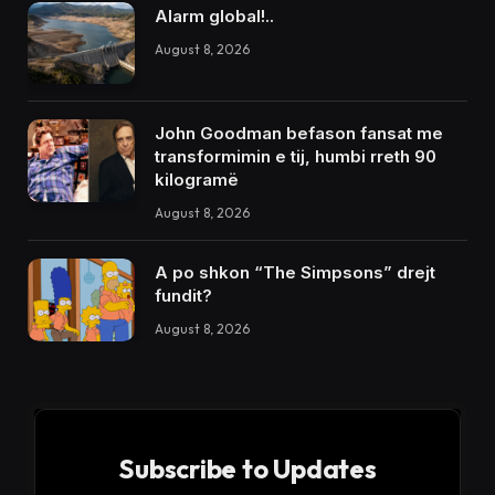
Alarm global!..
August 8, 2026
John Goodman befason fansat me
transformimin e tij, humbi rreth 90
kilogramë
August 8, 2026
A po shkon “The Simpsons” drejt
fundit?
August 8, 2026
Subscribe to Updates