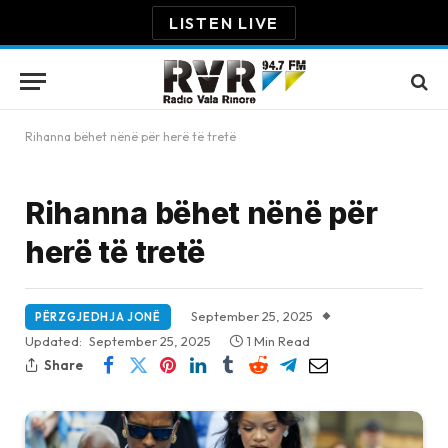
LISTEN LIVE
Rihanna bëhet nënë për herë të tretë
Rihanna bëhet nënë për
herë të tretë
September 25, 2025
PËRZGJEDHJA JONË
Updated:
September 25, 2025
1 Min Read
Share