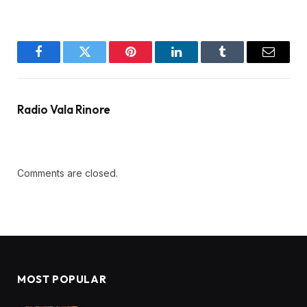
Facebook
Twitter
Pinterest
LinkedIn
Tumblr
Email
Radio Vala Rinore
Comments are closed.
MOST POPULAR