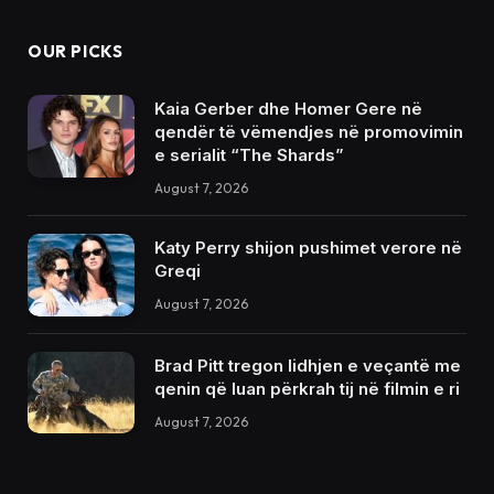
OUR PICKS
Kaia Gerber dhe Homer Gere në
qendër të vëmendjes në promovimin
e serialit “The Shards”
August 7, 2026
Katy Perry shijon pushimet verore në
Greqi
August 7, 2026
Brad Pitt tregon lidhjen e veçantë me
qenin që luan përkrah tij në filmin e ri
August 7, 2026