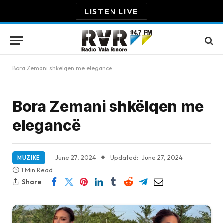
LISTEN LIVE
Bora Zemani shkëlqen me elegancë
Bora Zemani shkëlqen me
elegancë
June 27, 2024
Updated:
June 27, 2024
MUZIKE
1 Min Read
Share