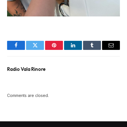
Facebook
Twitter
Pinterest
LinkedIn
Tumblr
Email
Radio Vala Rinore
Comments are closed.