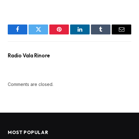
Facebook
Twitter
Pinterest
LinkedIn
Tumblr
Email
Radio Vala Rinore
Comments are closed.
MOST POPULAR