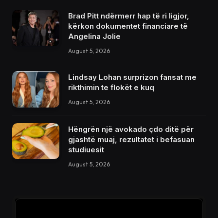
Brad Pitt ndërmerr hap të ri ligjor,
kërkon dokumentet financiare të
Angelina Jolie
August 5, 2026
Lindsay Lohan surprizon fansat me
rikthimin te flokët e kuq
August 5, 2026
Hëngrën një avokado çdo ditë për
gjashtë muaj, rezultatet i befasuan
studiuesit
August 5, 2026