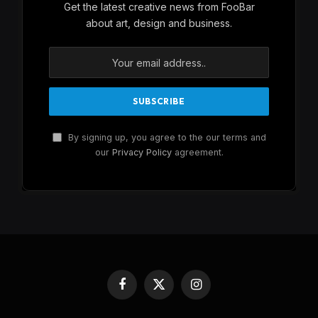
Get the latest creative news from FooBar
about art, design and business.
By signing up, you agree to the our terms and
our
Privacy Policy
agreement.
Facebook
X
Instagram
(Twitter)