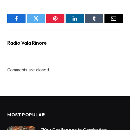
Facebook
Twitter
Pinterest
LinkedIn
Tumblr
Email
Radio Vala Rinore
Comments are closed.
MOST POPULAR
“Key Challenges in Combating