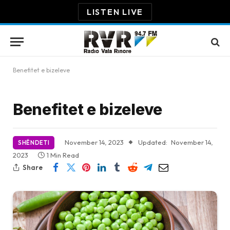
LISTEN LIVE
Benefitet e bizeleve
Benefitet e bizeleve
November 14, 2023
Updated:
November 14,
SHËNDETI
2023
1 Min Read
Share