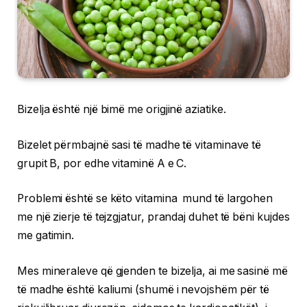
Bizelja është një bimë me origjinë aziatike.
Bizelet përmbajnë sasi të madhe të vitaminave të
grupit B, por edhe vitaminë A e C.
Problemi është se këto vitamina mund të largohen
me një zierje të tejzgjatur, prandaj duhet të bëni kujdes
me gatimin.
Mes mineraleve që gjenden te bizelja, ai me sasinë më
të madhe është kaliumi (shumë i nevojshëm për të