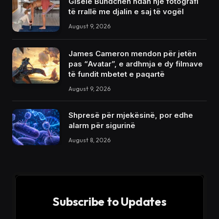
Gisele Bündchen ndan një fotografi
të rrallë me djalin e saj të vogël
August 9, 2026
James Cameron mendon për jetën
pas “Avatar”, e ardhmja e dy filmave
të fundit mbetet e paqartë
August 9, 2026
Shpresë për mjekësinë, por edhe
alarm për sigurinë
August 8, 2026
Subscribe to Updates